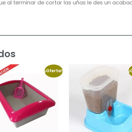
e al terminar de cortar las uñas le des un acaba
dos
¡Oferta!
¡