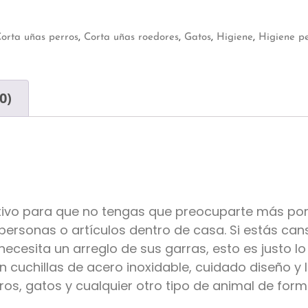
orta uñas perros
,
Corta uñas roedores
,
Gatos
,
Higiene
,
Higiene p
0)
initivo para que no tengas que preocuparte más p
ersonas o artículos dentro de casa. Si estás cans
necesita un arreglo de sus garras, esto es justo lo
 cuchillas de acero inoxidable, cuidado diseño y l
rros, gatos y cualquier otro tipo de animal de fo