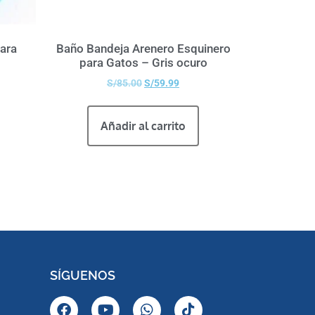
ara
Baño Bandeja Arenero Esquinero
para Gatos – Gris ocuro
S/
85.00
S/
59.99
Añadir al carrito
SÍGUENOS