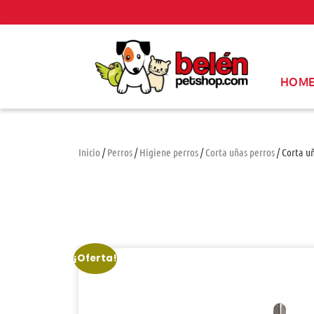
HOM
Inicio
/
Perros
/
Higiene perros
/
Corta uñas perros
/ Corta u
¡Oferta!