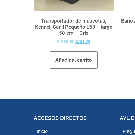
Transportador de mascotas,
Baño 
Kennel, Canil Pequeño L50 – largo
50 cm – Gris
S/
160.00
S/
84.99
Añadir al carrito
ACCESOS DIRECTOS
AYUD
Inicio
Pregu