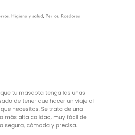
erros
,
Higiene y salud
,
Perros
,
Roedores
orque tu mascota tenga las uñas
ado de tener que hacer un viaje al
 que necesitas. Se trata de una
a más alta calidad, muy fácil de
rma segura, cómoda y precisa.