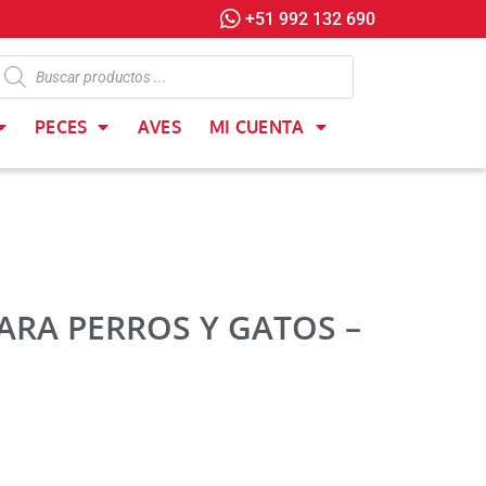
+51 992 132 690
PECES
AVES
MI CUENTA
ARA PERROS Y GATOS –