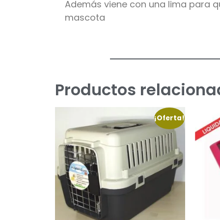
Además viene con una lima para qu
mascota
Productos relaciona
¡Oferta!