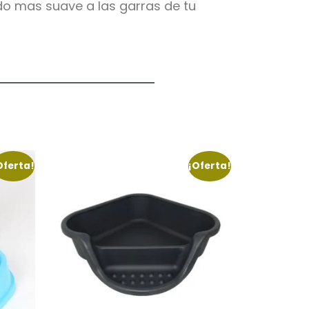
do mas suave a las garras de tu
Oferta!
¡Oferta!