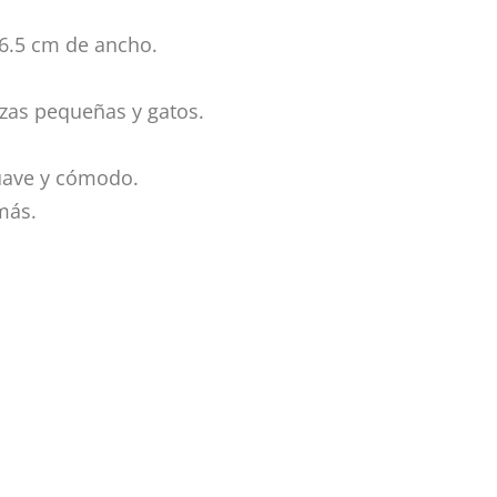
 6.5 cm de ancho.
azas pequeñas y gatos.
uave y cómodo.
más.