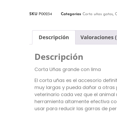
SKU
P00234
Categorías
Corta uñas gatos
,
C
Descripción
Valoraciones (
Descripción
Corta Uñas grande con lima
El corta uñas es el accesorio def
muy largas y pueda dañar a otras p
veterinario cada vez que el animal 
herramienta altamente efectiva con
usar para reducir las garras de pe