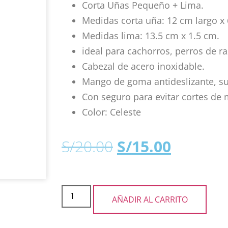
Corta Uñas Pequeño + Lima.
Medidas corta uña: 12 cm largo x
Medidas lima: 13.5 cm x 1.5 cm.
ideal para cachorros, perros de r
Cabezal de acero inoxidable.
Mango de goma antideslizante, s
Con seguro para evitar cortes de 
Color: Celeste
S/
20.00
S/
15.00
AÑADIR AL CARRITO