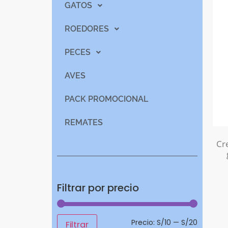
GATOS
ROEDORES
PECES
AVES
PACK PROMOCIONAL
REMATES
Cr
Filtrar por precio
Precio:
S/10
—
S/20
Filtrar