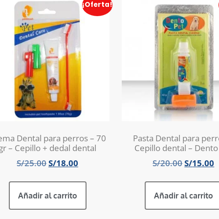
¡Oferta!
ema Dental para perros – 70
Pasta Dental para perr
gr – Cepillo + dedal dental
Cepillo dental – Dento
S/
25.00
S/
18.00
S/
20.00
S/
15.00
Añadir al carrito
Añadir al carrito