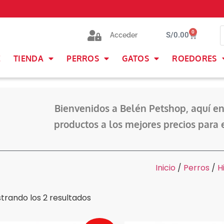
0
S/
0.00
Acceder
E
TIENDA
PERROS
GATOS
ROEDORES
Bienvenidos a Belén Petshop, aquí en
productos a los mejores precios para 
Inicio
/
Perros
/
H
trando los 2 resultados