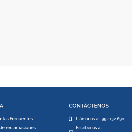
A
CONTÁCTENOS
ntas Frecuentes
Llámanos al: 992 132 690
 de reclamaciones
Escríbenos al: