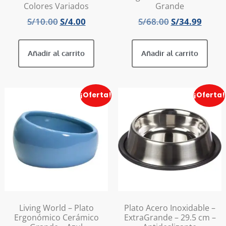
Colores Variados
Grande
S/
10.00
S/
4.00
S/
68.00
S/
34.99
Añadir al carrito
Añadir al carrito
¡Oferta!
¡Oferta!
Living World – Plato
Plato Acero Inoxidable –
Ergonómico Cerámico
ExtraGrande – 29.5 cm –