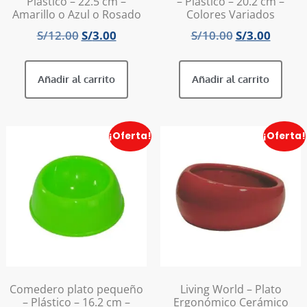
Plástico – 22.5 cm –
– Plástico – 20.2 cm –
Amarillo o Azul o Rosado
Colores Variados
S/
12.00
S/
3.00
S/
10.00
S/
3.00
Añadir al carrito
Añadir al carrito
¡Oferta!
¡Oferta!
Comedero plato pequeño
Living World – Plato
– Plástico – 16.2 cm –
Ergonómico Cerámico