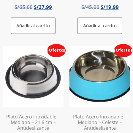
S/
65.00
S/
27.99
S/
45.00
S/
19.99
Añadir al carrito
Añadir al carrito
¡Oferta!
¡Oferta!
Plato Acero Inoxidable –
Plato Acero Inoxidable –
Mediano – 21.6 cm –
Mediano – Celeste –
Antideslizante
Antideslizante