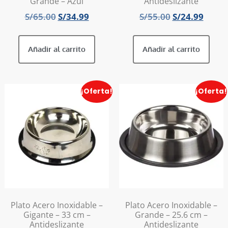
Grande – Azul
Antideslizante
S/
65.00
S/
34.99
S/
55.00
S/
24.99
Añadir al carrito
Añadir al carrito
¡Oferta!
¡Oferta!
Plato Acero Inoxidable –
Plato Acero Inoxidable –
Gigante – 33 cm –
Grande – 25.6 cm –
Antideslizante
Antideslizante