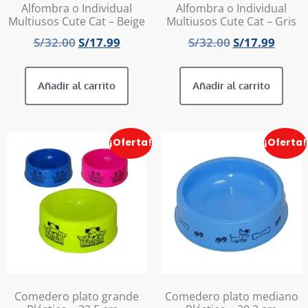
Alfombra o Individual
Alfombra o Individual
Multiusos Cute Cat – Beige
Multiusos Cute Cat – Gris
S/
32.00
S/
17.99
S/
32.00
S/
17.99
Añadir al carrito
Añadir al carrito
¡Oferta!
¡Oferta!
Comedero plato grande
Comedero plato mediano