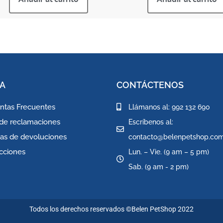
A
CONTÁCTENOS
ntas Frecuentes
Llámanos al: 992 132 690
 de reclamaciones
Escríbenos al:
icas de devoluciones
contacto@belenpetshop.co
icciones
Lun. – Vie. (9 am – 5 pm)
Sab. (9 am - 2 pm)
Todos los derechos reservados ©Belen PetShop 2022