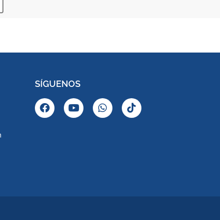
SÍGUENOS
m