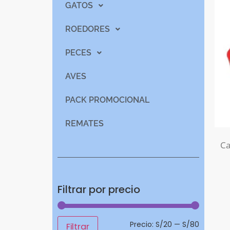
GATOS
ROEDORES
PECES
AVES
PACK PROMOCIONAL
REMATES
Ca
Filtrar por precio
Precio:
S/20
—
S/80
Filtrar