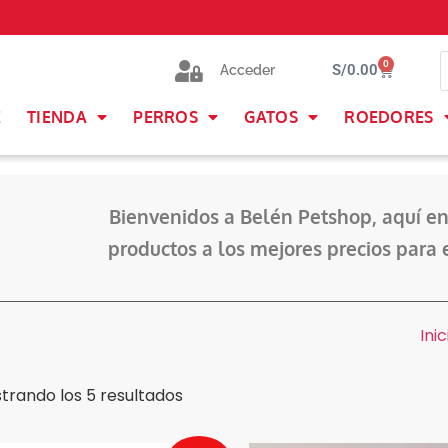
0
S/
0.00
Acceder
E
TIENDA
PERROS
GATOS
ROEDORES
Bienvenidos a Belén Petshop, aquí en
productos a los mejores precios para 
Inic
trando los 5 resultados