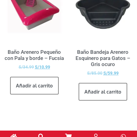
Baño Arenero Pequeño
Baño Bandeja Arenero
con Pala y borde – Fucsia
Esquinero para Gatos –
Gris ocuro
S/
34.99
S/
10.99
S/
85.00
S/
59.99
Añadir al carrito
Añadir al carrito