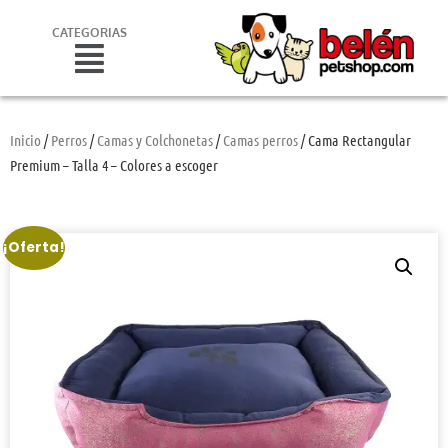
CATEGORIAS
Inicio
/
Perros
/
Camas y Colchonetas
/
Camas perros
/ Cama Rectangular
Premium – Talla 4 – Colores a escoger
¡Oferta!