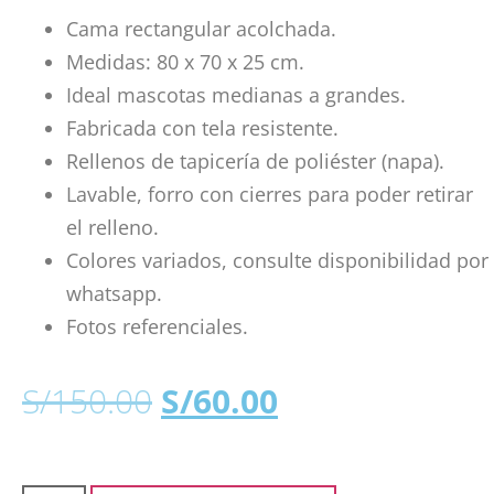
Cama rectangular acolchada.
Medidas: 80 x 70 x 25 cm.
Ideal mascotas medianas a grandes.
Fabricada con tela resistente.
Rellenos de tapicería de poliéster (napa).
Lavable, forro con cierres para poder retirar
el relleno.
Colores variados, consulte disponibilidad por
whatsapp.
Fotos referenciales.
S/
150.00
S/
60.00