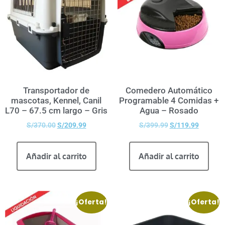
Transportador de
Comedero Automático
mascotas, Kennel, Canil
Programable 4 Comidas +
L70 – 67.5 cm largo – Gris
Agua – Rosado
S/
370.00
S/
209.99
S/
399.99
S/
119.99
Añadir al carrito
Añadir al carrito
¡Oferta!
¡Oferta!