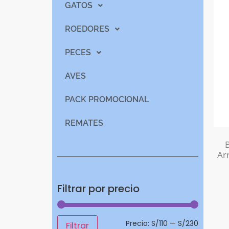
GATOS
ROEDORES
PECES
AVES
PACK PROMOCIONAL
REMATES
Ar
Filtrar por precio
Precio:
S/110
—
S/230
Filtrar