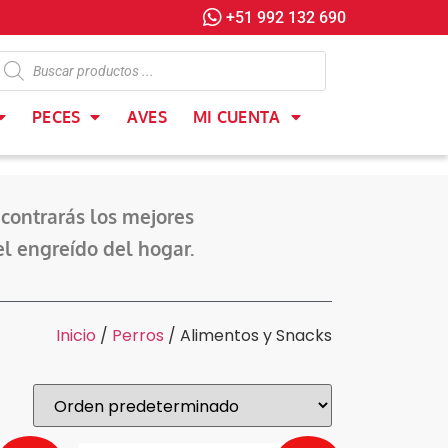
+51 992 132 690
PECES
AVES
MI CUENTA
contrarás los mejores
el engreído del hogar.
Inicio
/
Perros
/ Alimentos y Snacks