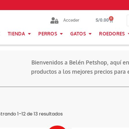
0
S/
0.00
Acceder
E
TIENDA
PERROS
GATOS
ROEDORES
Bienvenidos a Belén Petshop, aquí en
productos a los mejores precios para 
trando 1–12 de 13 resultados