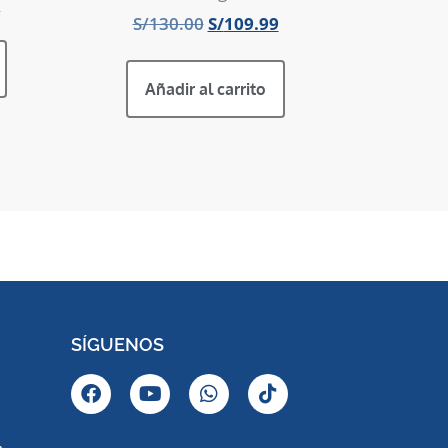
0
S/
130.00
S/
109.99
Añadir al carrito
SÍGUENOS