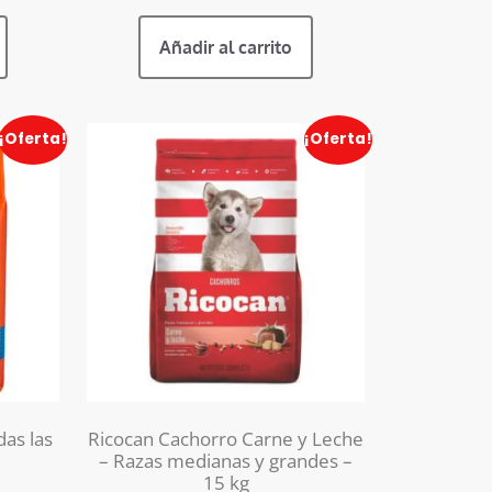
Añadir al carrito
¡Oferta!
¡Oferta!
as las
Ricocan Cachorro Carne y Leche
– Razas medianas y grandes –
15 kg