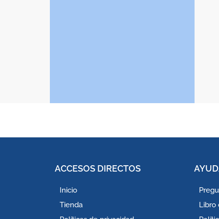
ACCESOS DIRECTOS
AYUD
Inicio
Pregu
Tienda
Libro