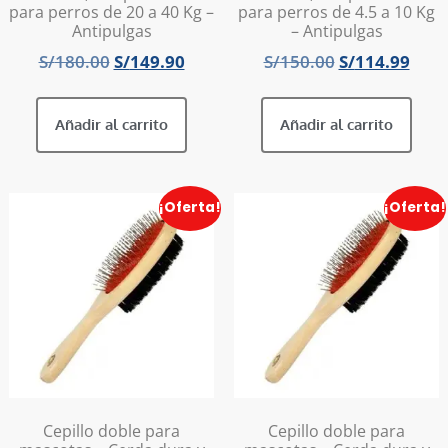
para perros de 20 a 40 Kg –
para perros de 4.5 a 10 Kg
Antipulgas
– Antipulgas
S/
180.00
S/
149.90
S/
150.00
S/
114.99
Añadir al carrito
Añadir al carrito
¡Oferta!
¡Oferta!
Cepillo doble para
Cepillo doble para