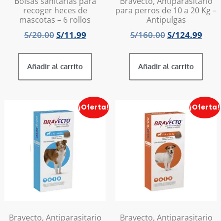
Bolsas sanitarias para
Bravecto, Antiparasitario
recoger heces de
para perros de 10 a 20 Kg –
mascotas – 6 rollos
Antipulgas
S/
20.00
S/
11.99
S/
160.00
S/
124.99
Añadir al carrito
Añadir al carrito
¡Oferta!
¡Oferta!
Bravecto, Antiparasitario
Bravecto, Antiparasitario