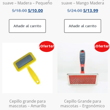
suave – Madera – Pequeño
suave – Mango Madera
S/
18.00
S/
10.00
S/
24.00
S/
13.99
Añadir al carrito
Añadir al carrito
¡Oferta!
¡Oferta!
Cepillo grande para
Cepillo Grande para
mascotas – Amarillo
mascotas – Ergonómico