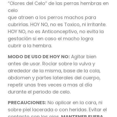
“Olores del Celo” de las perras hembras en
celo
que atraen a los perros machos para
cubrirlas. HOY NO, no es Toxico, ni irritante.
HOY NO, no es Anticonceptivo, no evita la
gestación si en caso el macho logra
cubrir a la hembra.
MODO DE USO DE HOY NO:
Agitar bien
antes de usar. Rociar sobre la vulva y
alrededor de la misma, base de la cola,
abdomen y partes laterales del cuerpo,
repetir unas tres veces a mas al día
durante el periodo de celo.
PRECAUCIONES:
No aplicar en la cara, ni
sobre piel lacerada o con heridas. Evitar el
contacto con los ojos.
MANTENER FUERA