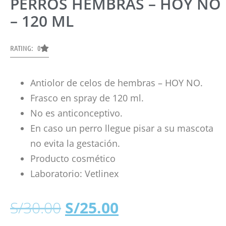
PERROS HEMBRAS – HOY NO
– 120 ML
RATING: 0
Antiolor de celos de hembras – HOY NO.
Frasco en spray de 120 ml.
No es anticonceptivo.
En caso un perro llegue pisar a su mascota
no evita la gestación.
Producto cosmético
Laboratorio: Vetlinex
S/
30.00
S/
25.00