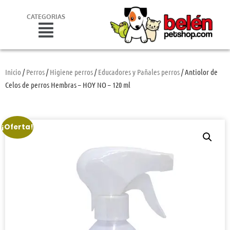
CATEGORIAS
Inicio
/
Perros
/
Higiene perros
/
Educadores y Pañales perros
/ Antiolor de
Celos de perros Hembras – HOY NO – 120 ml
¡Oferta!