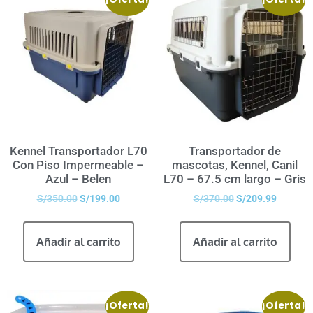
Kennel Transportador L70
Transportador de
Con Piso Impermeable –
mascotas, Kennel, Canil
Azul – Belen
L70 – 67.5 cm largo – Gris
S/
350.00
S/
199.00
S/
370.00
S/
209.99
Añadir al carrito
Añadir al carrito
¡Oferta!
¡Oferta!