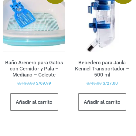
Baño Arenero para Gatos
Bebedero para Jaula
con Cernidor y Pala –
Kennel Transportador –
Mediano – Celeste
500 ml
S/
130.00
S/
69.99
S/
45.00
S/
27.00
Añadir al carrito
Añadir al carrito