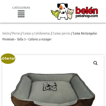
CATEGORIAS
Inicio
/
Perros
/
Camas y Colchonetas
/
Camas perros
/ Cama Rectangular
Premium – Talla 3 – Colores a escoger
¡Oferta!