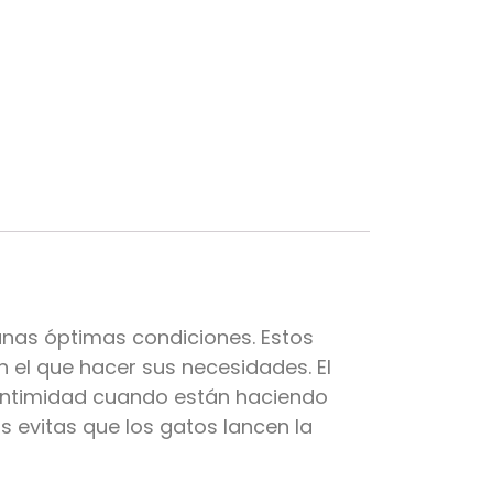
unas óptimas condiciones. Estos
 el que hacer sus necesidades. El
a intimidad cuando están haciendo
s evitas que los gatos lancen la