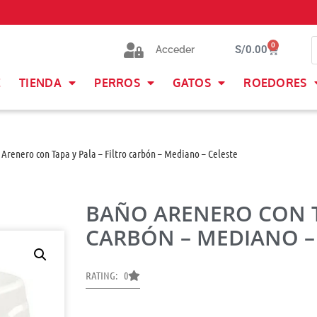
0
S/
0.00
Acceder
E
TIENDA
PERROS
GATOS
ROEDORES
Arenero con Tapa y Pala – Filtro carbón – Mediano – Celeste
BAÑO ARENERO CON TA
CARBÓN – MEDIANO –
RATING: 0