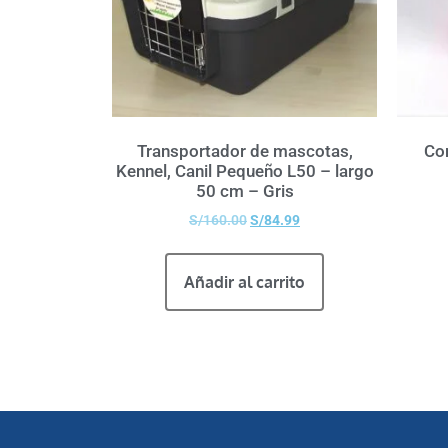
Transportador de mascotas,
Co
Kennel, Canil Pequeño L50 – largo
50 cm – Gris
S/
160.00
S/
84.99
Añadir al carrito