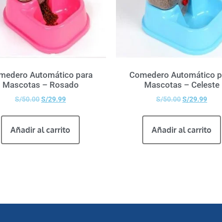
medero Automático para
Comedero Automático p
Mascotas – Rosado
Mascotas – Celeste
S/
50.00
S/
29.99
S/
50.00
S/
29.99
Añadir al carrito
Añadir al carrito