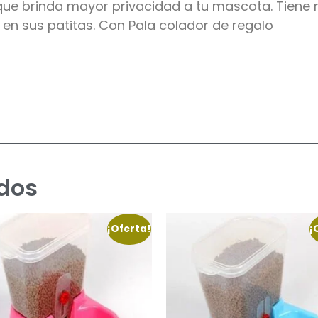
ue brinda mayor privacidad a tu mascota. Tiene rej
 en sus patitas. Con Pala colador de regalo
dos
¡Oferta!
¡