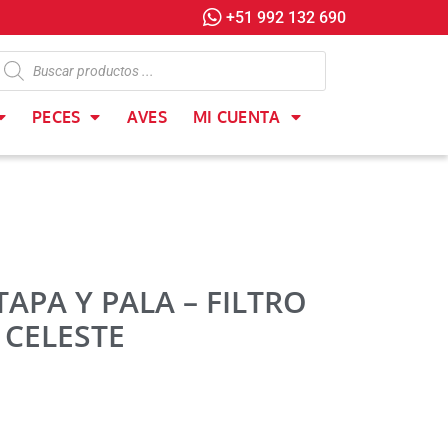
+51 992 132 690
PECES
AVES
MI CUENTA
PA Y PALA – FILTRO
 CELESTE