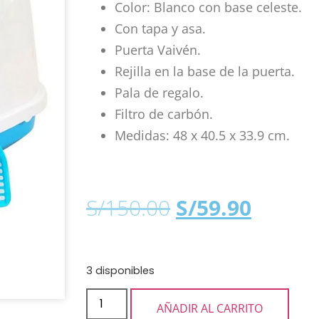
Color: Blanco con base celeste.
Con tapa y asa.
Puerta Vaivén.
Rejilla en la base de la puerta.
Pala de regalo.
Filtro de carbón.
Medidas: 48 x 40.5 x 33.9 cm.
S/
150.00
S/
59.90
3 disponibles
AÑADIR AL CARRITO