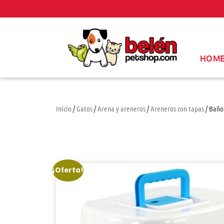
HOM
Inicio
/
Gatos
/
Arena y areneros
/
Areneros con tapas
/ Baño 
¡Oferta!