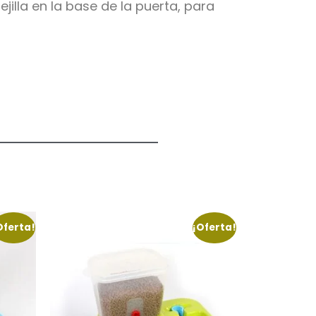
illa en la base de la puerta, para
Oferta!
¡Oferta!