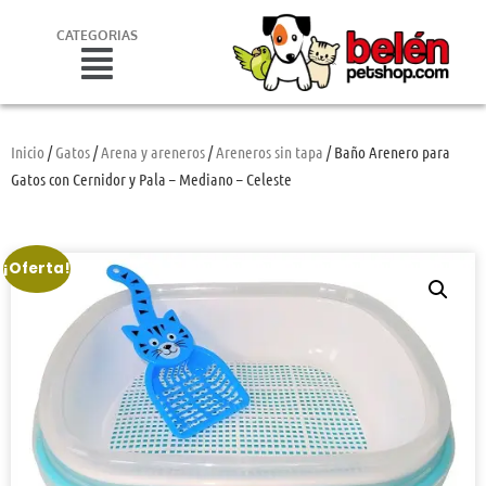
CATEGORIAS
Inicio
/
Gatos
/
Arena y areneros
/
Areneros sin tapa
/ Baño Arenero para
Gatos con Cernidor y Pala – Mediano – Celeste
¡Oferta!