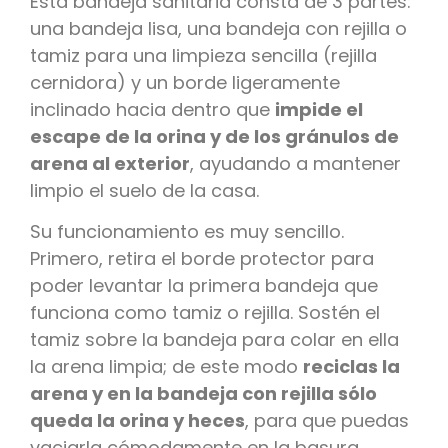
Esta bandeja sanitaria consta de 3 partes:
una bandeja lisa, una bandeja con rejilla o
tamiz para una limpieza sencilla (rejilla
cernidora) y un borde ligeramente
inclinado hacia dentro que
impide el
escape de la orina y de los gránulos de
arena al exterior
, ayudando a mantener
limpio el suelo de la casa.
Su funcionamiento es muy sencillo.
Primero, retira el borde protector para
poder levantar la primera bandeja que
funciona como tamiz o rejilla. Sostén el
tamiz sobre la bandeja para colar en ella
la arena limpia; de este modo
reciclas la
arena y en la bandeja con rejilla sólo
queda la orina y heces
, para que puedas
vaciarla cómodamente en la basura.