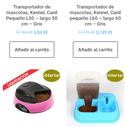
Transportador de
Transportador de
mascotas, Kennel, Canil
mascotas, Kennel, Canil
Pequeño L50 – largo 50
pequeño L60 – largo 60
cm – Gris
cm – Gris
S/
160.00
S/
84.99
S/
270.00
S/
149.99
Añadir al carrito
Añadir al carrito
¡Oferta!
¡Oferta!