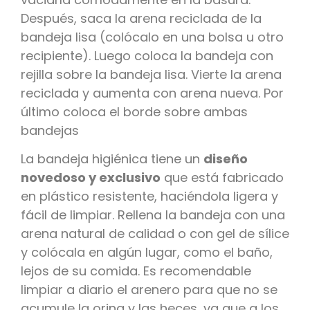
Después, saca la arena reciclada de la
bandeja lisa (colócalo en una bolsa u otro
recipiente). Luego coloca la bandeja con
rejilla sobre la bandeja lisa. Vierte la arena
reciclada y aumenta con arena nueva. Por
último coloca el borde sobre ambas
bandejas
La bandeja higiénica tiene un
diseño
novedoso y exclusivo
que está fabricado
en plástico resistente, haciéndola ligera y
fácil de limpiar. Rellena la bandeja con una
arena natural de calidad o con gel de sílice
y colócala en algún lugar, como el baño,
lejos de su comida. Es recomendable
limpiar a diario el arenero para que no se
acumule la orina y las heces, ya que a los