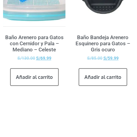
Baño Arenero para Gatos
Baño Bandeja Arenero
con Cernidor y Pala –
Esquinero para Gatos –
Mediano – Celeste
Gris ocuro
S/
130.00
S/
69.99
S/
85.00
S/
59.99
Añadir al carrito
Añadir al carrito