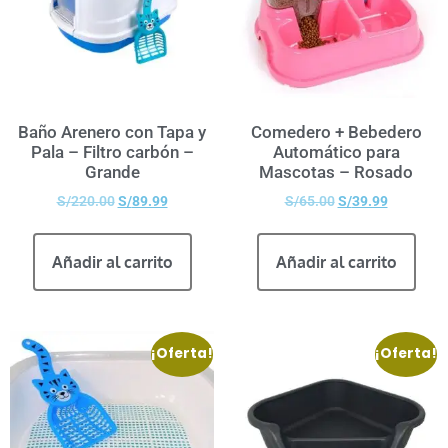
Baño Arenero con Tapa y
Comedero + Bebedero
Pala – Filtro carbón –
Automático para
Grande
Mascotas – Rosado
S/
220.00
S/
89.99
S/
65.00
S/
39.99
Añadir al carrito
Añadir al carrito
¡Oferta!
¡Oferta!