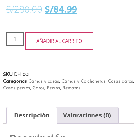
S/
280.00
S/
84.99
AÑADIR AL CARRITO
SKU
DH-001
Categorías
Camas y casas
,
Camas y Colchonetas
,
Casas gatos
,
Casas perros
,
Gatos
,
Perros
,
Remates
Descripción
Valoraciones (0)