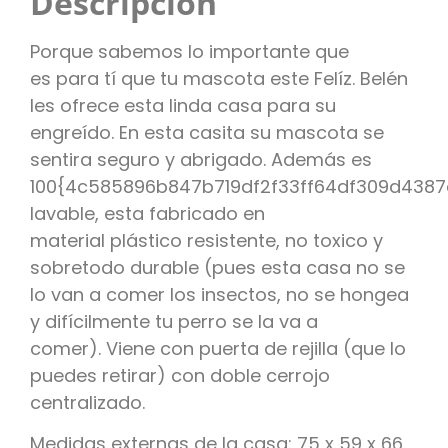
Descripción
Porque sabemos lo importante que
es para tí que tu mascota este Felíz. Belén
les ofrece esta linda casa para su
engreído. En esta casita su mascota se
sentira seguro y abrigado. Además es
100{4c585896b847b719df2f33ff64df309d438
lavable, esta fabricado en
material plástico resistente, no toxico y
sobretodo durable (pues esta casa no se
lo van a comer los insectos, no se hongea
y difícilmente tu perro se la va a
comer). Viene con puerta de rejilla (que lo
puedes retirar) con doble cerrojo
centralizado.
Medidas externas de la casa: 75 x 59 x 66