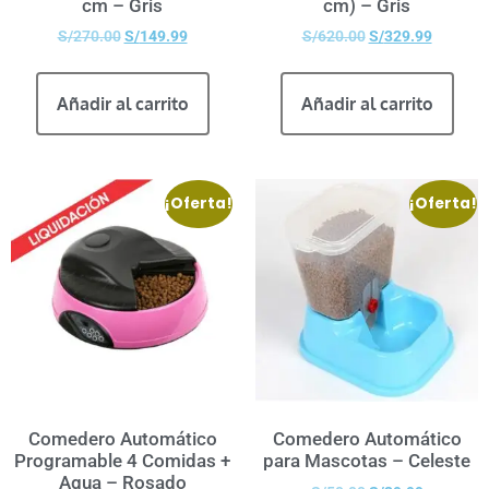
cm – Gris
cm) – Gris
S/
270.00
S/
149.99
S/
620.00
S/
329.99
Añadir al carrito
Añadir al carrito
¡Oferta!
¡Oferta!
Comedero Automático
Comedero Automático
Programable 4 Comidas +
para Mascotas – Celeste
Agua – Rosado