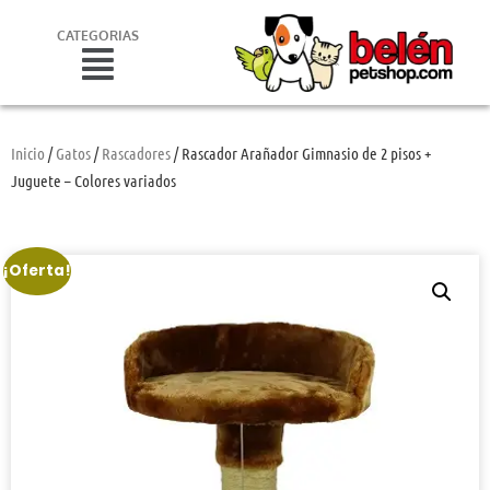
CATEGORIAS
Inicio
/
Gatos
/
Rascadores
/ Rascador Arañador Gimnasio de 2 pisos +
Juguete – Colores variados
¡Oferta!