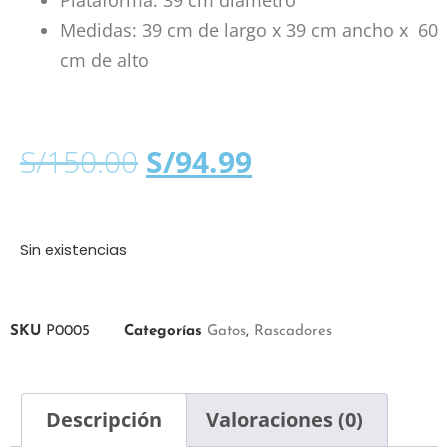
Plataforma: 39 cm diámetro
Medidas: 39 cm de largo x 39 cm ancho x 60
cm de alto
S/
150.00
S/
94.99
Sin existencias
SKU
P0005
Categorías
Gatos
,
Rascadores
Descripción
Valoraciones (0)