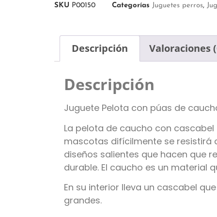
SKU
P00150
Categorías
Juguetes perros
,
Jug
Descripción
Valoraciones (
Descripción
Juguete Pelota con púas de cauch
La pelota de caucho con cascabel 
mascotas difícilmente se resistirá a
diseños salientes que hacen que re
durable. El caucho es un material q
En su interior lleva un cascabel q
grandes.