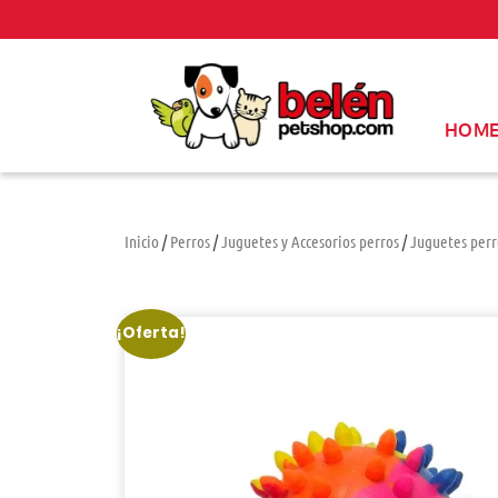
HOM
Inicio
/
Perros
/
Juguetes y Accesorios perros
/
Juguetes perr
¡Oferta!