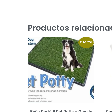
Productos relaciona
¡Oferta!
Baño Portátil Pet Potty – Grande
Co