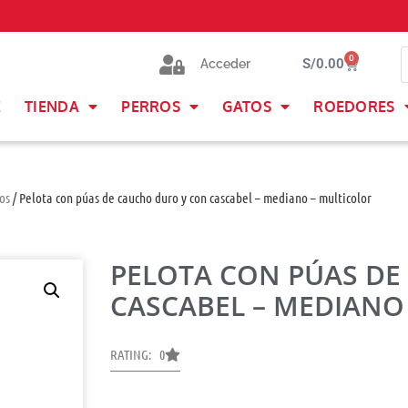
0
S/
0.00
Acceder
E
TIENDA
PERROS
GATOS
ROEDORES
os
/ Pelota con púas de caucho duro y con cascabel – mediano – multicolor
PELOTA CON PÚAS DE
CASCABEL – MEDIANO
RATING: 0