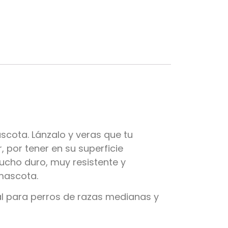
scota. Lánzalo y veras que tu
r, por tener en su superficie
ucho duro, muy resistente y
 mascota.
al para perros de razas medianas y