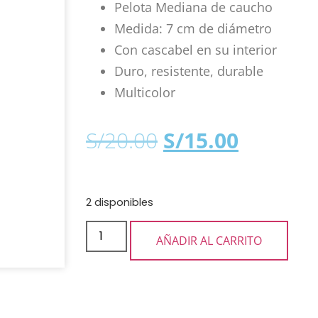
Pelota Mediana de caucho
Medida: 7 cm de diámetro
Con cascabel en su interior
Duro, resistente, durable
Multicolor
S/
20.00
S/
15.00
2 disponibles
AÑADIR AL CARRITO