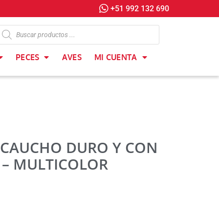
+51 992 132 690
PECES
AVES
MI CUENTA
 CAUCHO DURO Y CON
 – MULTICOLOR