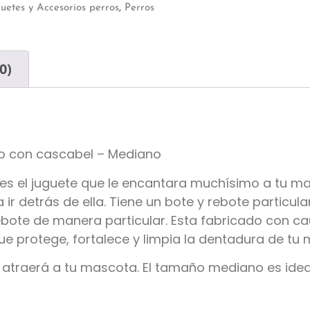
uetes y Accesorios perros
,
Perros
0)
o con cascabel – Mediano
es el juguete que le encantara muchísimo a tu ma
 ir detrás de ella. Tiene un bote y rebote particula
bote de manera particular. Esta fabricado con ca
ue protege, fortalece y limpia la dentadura de tu
ue atraerá a tu mascota. El tamaño mediano es ide