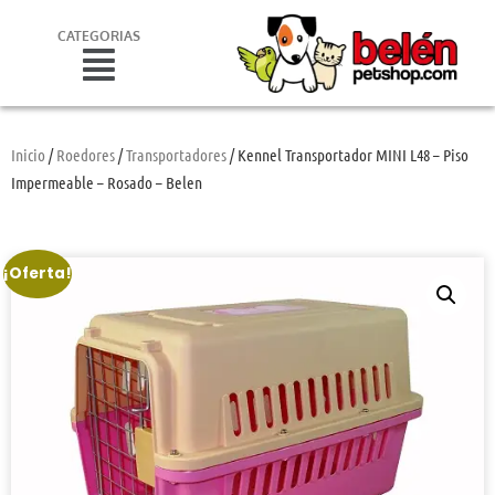
CATEGORIAS
Inicio
/
Roedores
/
Transportadores
/ Kennel Transportador MINI L48 – Piso
Impermeable – Rosado – Belen
¡Oferta!