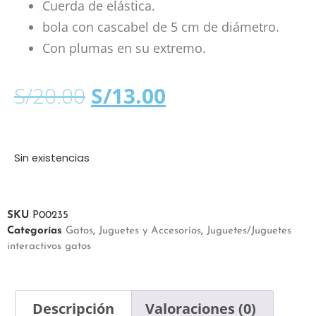
Cuerda de elástica.
bola con cascabel de 5 cm de diámetro.
Con plumas en su extremo.
S/
20.00
S/
13.00
Sin existencias
SKU
P00235
Categorías
Gatos
,
Juguetes y Accesorios
,
Juguetes/Juguetes
interactivos gatos
Descripción
Valoraciones (0)