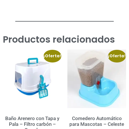
Productos relacionados
¡Oferta!
¡Oferta!
Baño Arenero con Tapa y
Comedero Automático
Pala – Filtro carbón –
para Mascotas – Celeste