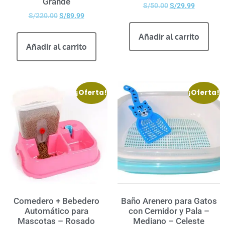
Grande
S/
50.00
S/
29.99
S/
220.00
S/
89.99
Añadir al carrito
Añadir al carrito
¡Oferta!
¡Oferta!
Comedero + Bebedero
Baño Arenero para Gatos
Automático para
con Cernidor y Pala –
Mascotas – Rosado
Mediano – Celeste