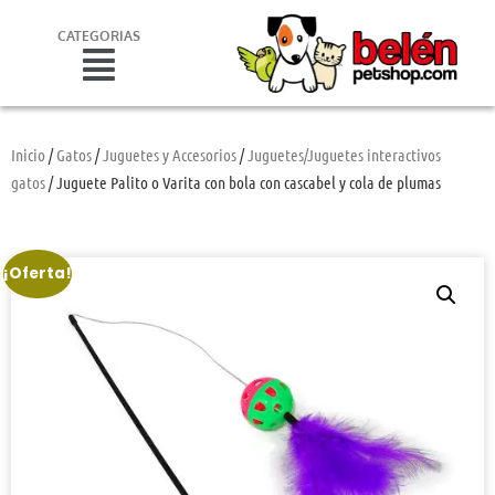
CATEGORIAS
Inicio
/
Gatos
/
Juguetes y Accesorios
/
Juguetes/Juguetes interactivos
gatos
/ Juguete Palito o Varita con bola con cascabel y cola de plumas
¡Oferta!