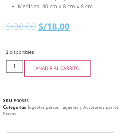
Medidas: 40 cm x 8 cm x 8 cm
S/
30.00
S/
18.00
2 disponibles
AÑADIR AL CARRITO
SKU
P00335
Categorías
Juguetes perros
,
Juguetes y Accesorios perros
,
Perros