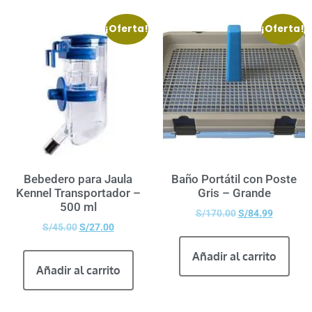
¡Oferta!
¡Oferta!
Bebedero para Jaula
Baño Portátil con Poste
Kennel Transportador –
Gris – Grande
500 ml
S/
170.00
S/
84.99
S/
45.00
S/
27.00
Añadir al carrito
Añadir al carrito