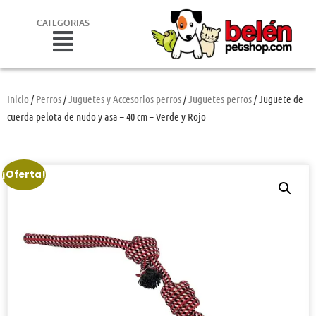
CATEGORIAS
Inicio
/
Perros
/
Juguetes y Accesorios perros
/
Juguetes perros
/ Juguete de
cuerda pelota de nudo y asa – 40 cm – Verde y Rojo
¡Oferta!