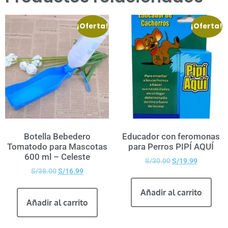
¡Oferta!
¡Oferta!
Botella Bebedero
Educador con feromonas
Tomatodo para Mascotas
para Perros PIPÍ AQUÍ
600 ml – Celeste
S/
30.00
S/
19.99
S/
38.00
S/
16.99
Añadir al carrito
Añadir al carrito