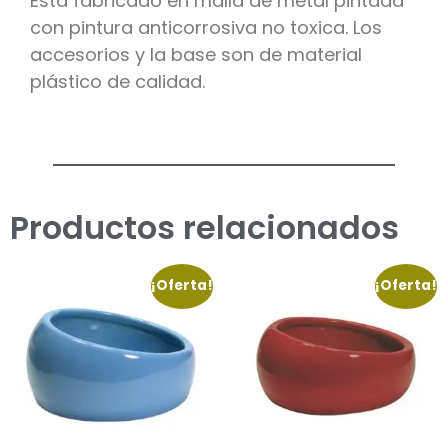
Esta fabricado en malla de metal pintada
con pintura anticorrosiva no toxica. Los
accesorios y la base son de material
plástico de calidad.
Productos relacionados
¡Oferta!
¡Oferta!