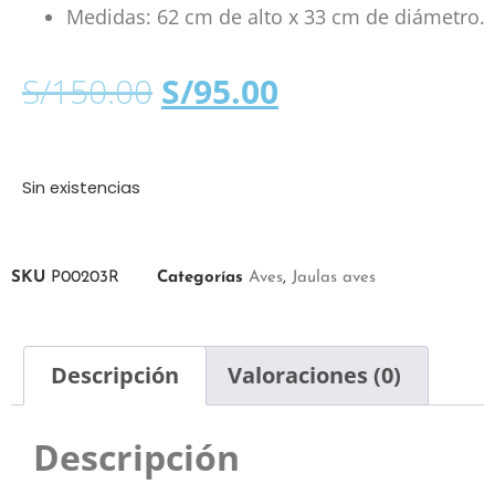
Medidas: 62 cm de alto x 33 cm de diámetro.
S/
150.00
S/
95.00
Sin existencias
SKU
P00203R
Categorías
Aves
,
Jaulas aves
Descripción
Valoraciones (0)
Descripción