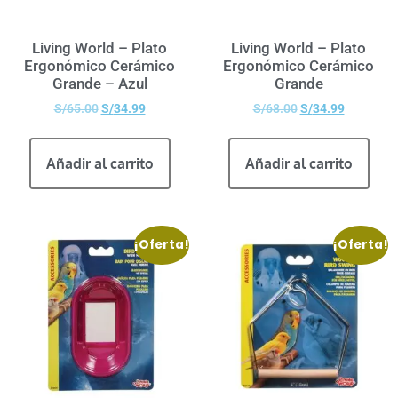
Living World – Plato
Living World – Plato
Ergonómico Cerámico
Ergonómico Cerámico
Grande – Azul
Grande
S/
65.00
S/
34.99
S/
68.00
S/
34.99
Añadir al carrito
Añadir al carrito
¡Oferta!
¡Oferta!