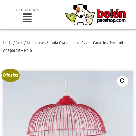
CATEGORIAS
Inicio
/
Aves
/
Jaulas aves
/ Jaula Grande para Aves – Canarios, Periquitos,
Agapornis – Rojo
¡Oferta!