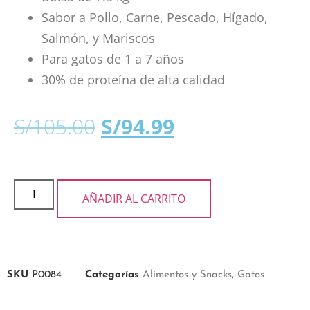
Sabor a Pollo, Carne, Pescado, Hígado,
Salmón, y Mariscos
Para gatos de 1 a 7 años
30% de proteína de alta calidad
S/
105.00
S/
94.99
AÑADIR AL CARRITO
SKU
P0084
Categorías
Alimentos y Snacks
,
Gatos