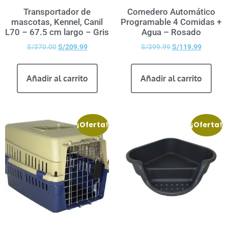
Transportador de
Comedero Automático
mascotas, Kennel, Canil
Programable 4 Comidas +
L70 – 67.5 cm largo – Gris
Agua – Rosado
S/
370.00
S/
209.99
S/
399.99
S/
119.99
Añadir al carrito
Añadir al carrito
¡Oferta!
¡Oferta!