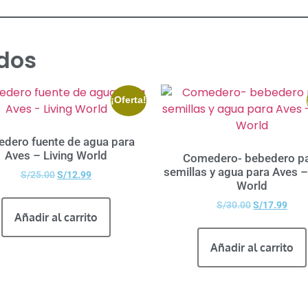
dos
¡Oferta!
edero fuente de agua para
Aves – Living World
Comedero- bebedero p
semillas y agua para Aves –
S/
25.00
S/
12.99
World
S/
30.00
S/
17.99
Añadir al carrito
Añadir al carrito