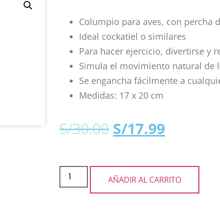
Columpio para aves, con percha 
Ideal cockatiel o similares
Para hacer ejercicio, divertirse y r
Simula el movimiento natural de l
Se engancha fácilmente a cualquie
Medidas: 17 x 20 cm
S/
30.00
S/
17.99
AÑADIR AL CARRITO