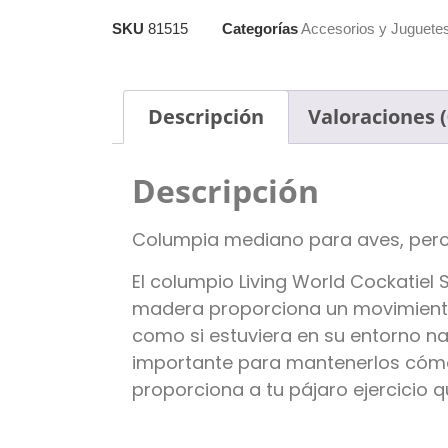
SKU
81515
Categorías
Accesorios y Juguete
Descripción
Valoraciones (
Descripción
Columpia mediano para aves, perc
El columpio Living World Cockatiel 
madera proporciona un movimiento 
como si estuviera en su entorno nat
importante para mantenerlos cómod
proporciona a tu pájaro ejercicio q