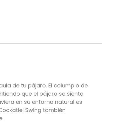
aula de tu pájaro. El columpio de
tiendo que el pájaro se sienta
uviera en su entorno natural es
Cockatiel Swing también
e.