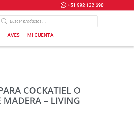
+51 992 132 690
AVES
MI CUENTA
ARA COCKATIEL O
E MADERA – LIVING