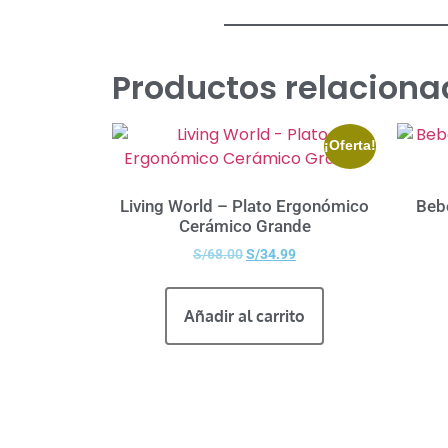
Productos relaciona
¡Oferta!
Living World – Plato Ergonómico
Beb
Cerámico Grande
S/
68.00
S/
34.99
Añadir al carrito