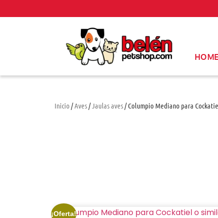
HOM
Inicio
/
Aves
/
Jaulas aves
/ Columpio Mediano para Cockatiel
¡Oferta!