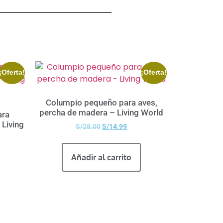
¡Oferta!
¡Oferta!
Columpio pequeño para aves,
percha de madera – Living World
ara
 Living
S/
28.00
S/
14.99
Añadir al carrito