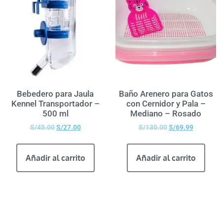
Bebedero para Jaula
Baño Arenero para Gatos
Kennel Transportador –
con Cernidor y Pala –
500 ml
Mediano – Rosado
S/
45.00
S/
27.00
S/
130.00
S/
69.99
Añadir al carrito
Añadir al carrito