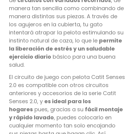
de
circuitos con variados recorridos
, de
manera tan sencilla como combinando de
manera distintas sus piezas. A través de
los agujeros en la cubierta, tu gato
intentará atrapar la pelota estimulando su
instinto natural de caza, lo que le
permite
la liberación de estrés y un saludable
ejercicio diario
básico para una buena
salud.
El circuito de juego con pelota Catit Senses
2.0 es compatible con otros circuitos
anteriores y accesorios de la serie Catit
Senses 2.0, y
es ideal para los
hogares
pues, gracias a su
fácil montaje
y rápido lavado
, puedes colocarlo en
cualquier momento tan solo encajando
sus piezas hasta que hagan clic. Así,