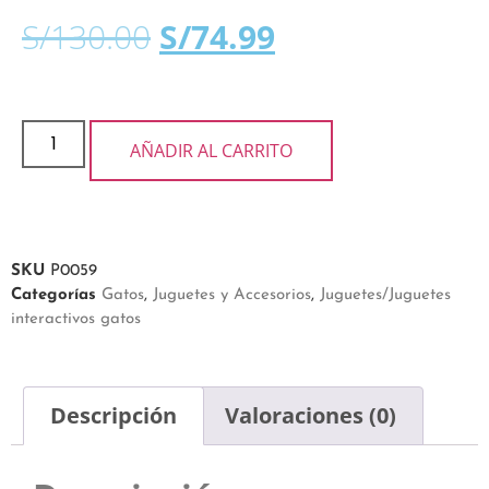
S/
130.00
S/
74.99
AÑADIR AL CARRITO
SKU
P0059
Categorías
Gatos
,
Juguetes y Accesorios
,
Juguetes/Juguetes
interactivos gatos
Descripción
Valoraciones (0)