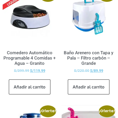
Comedero Automático
Baño Arenero con Tapa y
Programable 4 Comidas +
Pala – Filtro carbón –
Agua – Granito
Grande
S/
399.99
S/
119.99
S/
220.00
S/
89.99
Añadir al carrito
Añadir al carrito
¡Oferta!
¡Oferta!