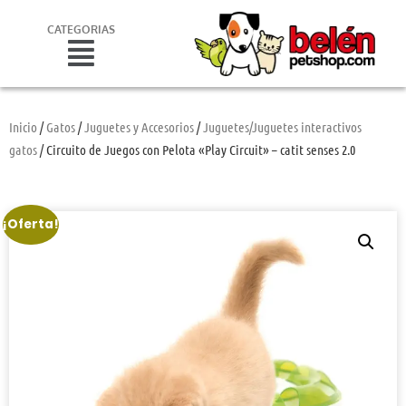
CATEGORIAS
Inicio
/
Gatos
/
Juguetes y Accesorios
/
Juguetes/Juguetes interactivos
gatos
/ Circuito de Juegos con Pelota «Play Circuit» – catit senses 2.0
¡Oferta!