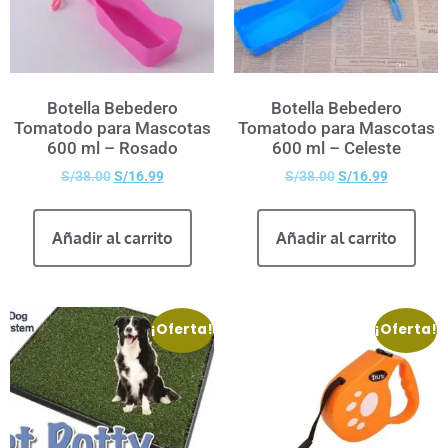
Botella Bebedero
Botella Bebedero
Tomatodo para Mascotas
Tomatodo para Mascotas
600 ml – Rosado
600 ml – Celeste
S/
38.00
S/
16.99
S/
38.00
S/
16.99
Añadir al carrito
Añadir al carrito
¡Oferta!
¡Oferta!