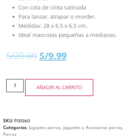
Con cola de cinta satinada
Para lanzar, atrapar o morder.
Medidas: 28 x 6.5 x 6.5 cm.
Ideal mascotas pequeñas a medianas.
S/
20.00
S/
9.99
AÑADIR AL CARRITO
SKU
P00260
Categorías
Juguetes perros
,
Juguetes y Accesorios perros
,
Perros