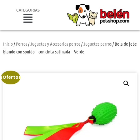
CATEGORIAS
Inicio
/
Perros
/
Juguetes y Accesorios perros
/
Juguetes perros
/ Bola de jebe
blando con sonido – con cinta satinada – Verde
¡Oferta!