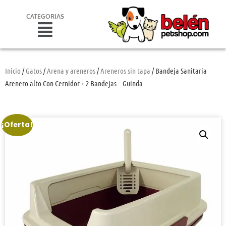
CATEGORIAS
Inicio
/
Gatos
/
Arena y areneros
/
Areneros sin tapa
/ Bandeja Sanitaria
Arenero alto Con Cernidor + 2 Bandejas – Guinda
¡Oferta!