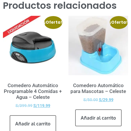
Productos relacionados
¡Oferta!
¡Oferta!
Comedero Automático
Comedero Automático
Programable 4 Comidas +
para Mascotas – Celeste
Agua – Celeste
S/
50.00
S/
29.99
S/
399.99
S/
119.99
Añadir al carrito
Añadir al carrito