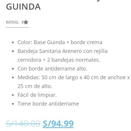
GUINDA
RATING: 0
Color: Base Guinda + borde crema
Bandeja Sanitaria Arenero con rejilla
cernidora + 2 bandejas normales.
Con borde antiderrame alto.
Medidas: 50 cm de largo x 40 cm de anchoe x
25 cm de alto.
Fácil de limpiar.
Tiene borde antiderrame
S/
140.00
S/
94.99