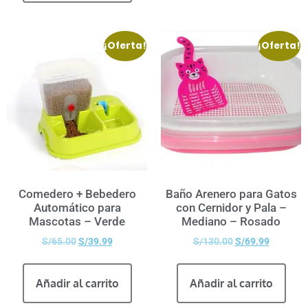
¡Oferta!
¡Oferta!
Comedero + Bebedero
Baño Arenero para Gatos
Automático para
con Cernidor y Pala –
Mascotas – Verde
Mediano – Rosado
S/
65.00
S/
39.99
S/
130.00
S/
69.99
Añadir al carrito
Añadir al carrito