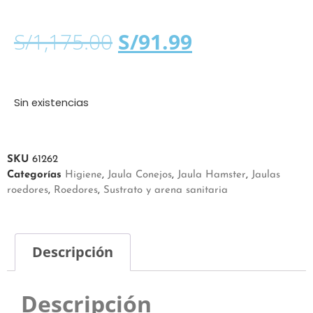
S/
1,175.00
S/
91.99
Sin existencias
SKU
61262
Categorías
Higiene
,
Jaula Conejos
,
Jaula Hamster
,
Jaulas
roedores
,
Roedores
,
Sustrato y arena sanitaria
Descripción
Descripción