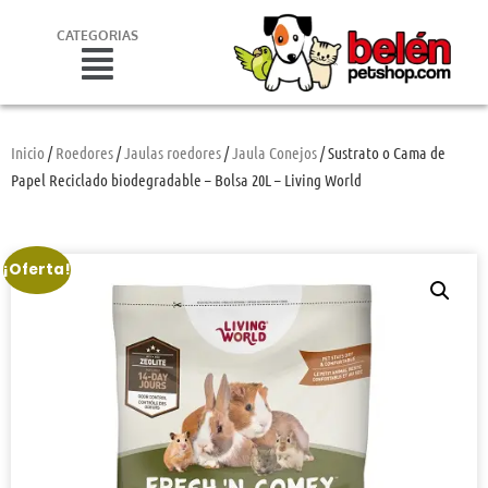
CATEGORIAS
Inicio
/
Roedores
/
Jaulas roedores
/
Jaula Conejos
/ Sustrato o Cama de
Papel Reciclado biodegradable – Bolsa 20L – Living World
¡Oferta!