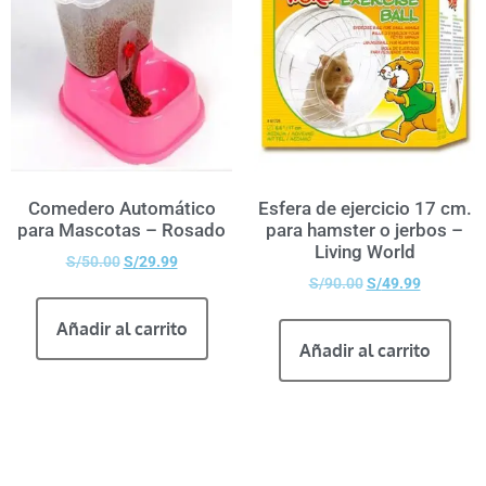
Comedero Automático
Esfera de ejercicio 17 cm.
para Mascotas – Rosado
para hamster o jerbos –
Living World
S/
50.00
S/
29.99
S/
90.00
S/
49.99
Añadir al carrito
Añadir al carrito