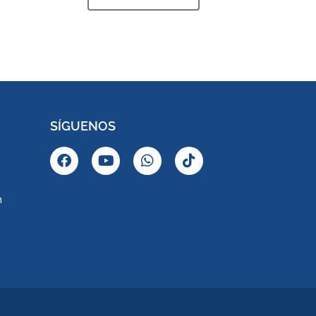
SÍGUENOS
m