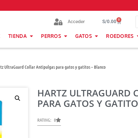
0
S/
0.00
Acceder
E
TIENDA
PERROS
GATOS
ROEDORES
tz UltraGuard Collar Antipulgas para gatos y gatitos – Blanco
HARTZ ULTRAGUARD 
PARA GATOS Y GATITO
RATING: 0