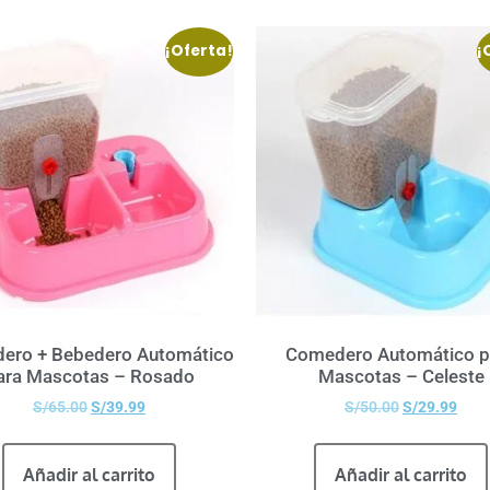
¡Oferta!
¡
ero + Bebedero Automático
Comedero Automático p
ara Mascotas – Rosado
Mascotas – Celeste
S/
65.00
S/
39.99
S/
50.00
S/
29.99
Añadir al carrito
Añadir al carrito