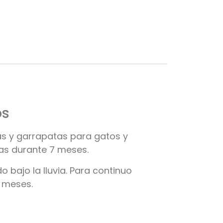
os
gas y garrapatas para gatos y
tas durante 7 meses.
 bajo la lluvia. Para continuo
7 meses.