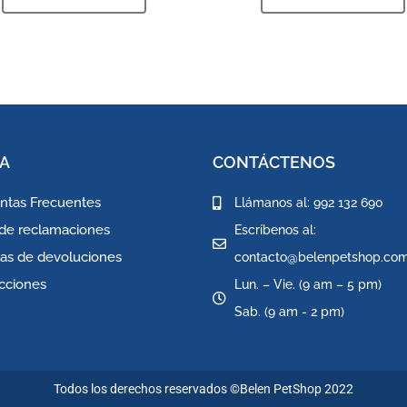
A
CONTÁCTENOS
ntas Frecuentes
Llámanos al: 992 132 690
 de reclamaciones
Escríbenos al:
icas de devoluciones
contacto@belenpetshop.co
icciones
Lun. – Vie. (9 am – 5 pm)
Sab. (9 am - 2 pm)
Todos los derechos reservados ©Belen PetShop 2022