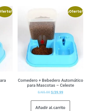
Oferta!
¡Oferta!
ara
Comedero + Bebedero Automático
para Mascotas – Celeste
S/
65.00
S/
39.99
Añadir al carrito