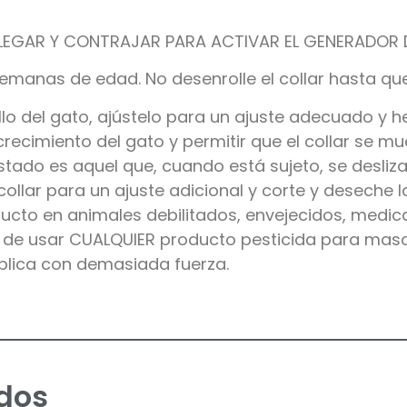
SPLEGAR Y CONTRAJAR PARA ACTIVAR EL GENERADOR D
emanas de edad. No desenrolle el collar hasta que 
lo del gato, ajústelo para un ajuste adecuado y heb
crecimiento del gato y permitir que el collar se mu
ustado es aquel que, cuando está sujeto, se desl
collar para un ajuste adicional y corte y deseche l
ducto en animales debilitados, envejecidos, medic
s de usar CUALQUIER producto pesticida para mas
 aplica con demasiada fuerza.
dos