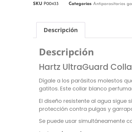
SKU
P00433
Categorías
Antiparasitarios ga
Descripción
Descripción
Hartz UltraGuard Colla
Dígale a los parásitos molestos que
gatitos. Este collar blanco perfum
El diseño resistente al agua sigue 
protección contra pulgas y garrap
Se puede usar simultáneamente con