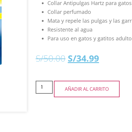
Collar Antipulgas Hartz para gatos
Collar perfumado
Mata y repele las pulgas y las ga
Resistente al agua
Para uso en gatos y gatitos adul
S/
50.00
S/
34.99
AÑADIR AL CARRITO