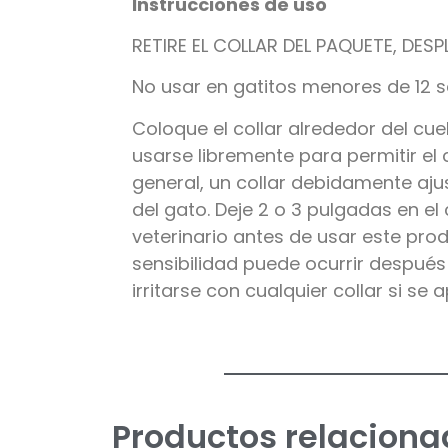
Instrucciones de uso
RETIRE EL COLLAR DEL PAQUETE, DE
No usar en gatitos menores de 12 s
Coloque el collar alrededor del cuel
usarse libremente para permitir el 
general, un collar debidamente aj
del gato. Deje 2 o 3 pulgadas en el 
veterinario antes de usar este pro
sensibilidad puede ocurrir despué
irritarse con cualquier collar si se
Productos relaciona