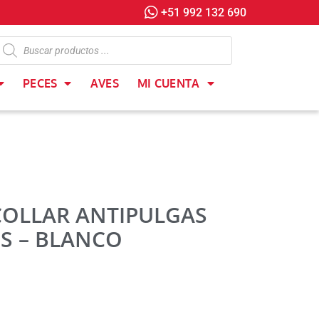
+51 992 132 690
PECES
AVES
MI CUENTA
COLLAR ANTIPULGAS
S – BLANCO