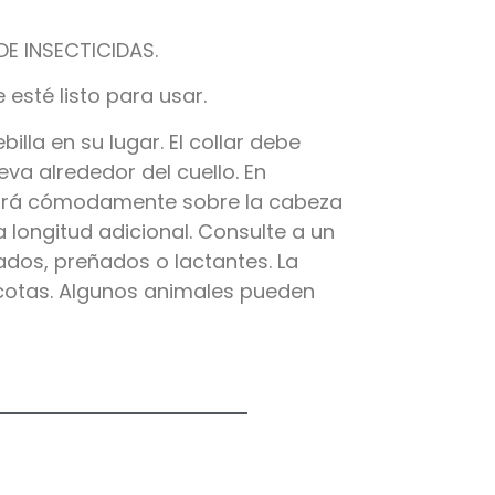
E INSECTICIDAS.
esté listo para usar.
illa en su lugar. El collar debe
eva alrededor del cuello. En
izará cómodamente sobre la cabeza
a longitud adicional. Consulte a un
ados, preñados o lactantes. La
cotas. Algunos animales pueden