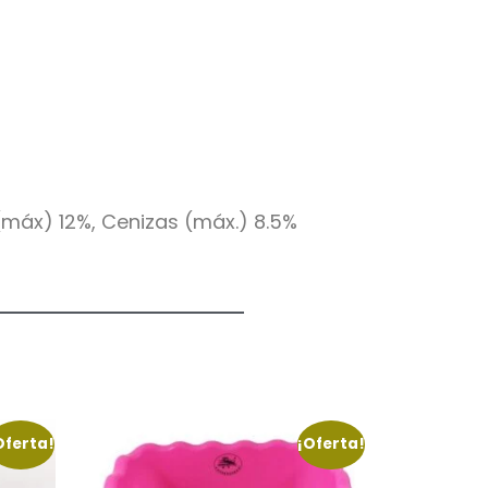
(máx) 12%, Cenizas (máx.) 8.5%
Oferta!
¡Oferta!