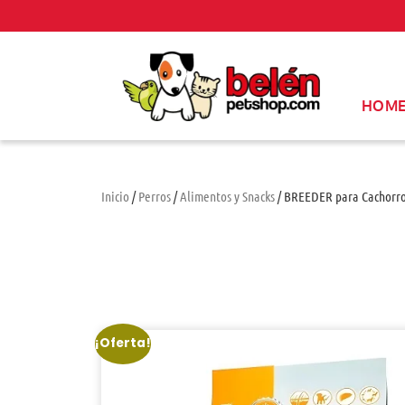
HOM
Inicio
/
Perros
/
Alimentos y Snacks
/ BREEDER para Cachorros
¡Oferta!