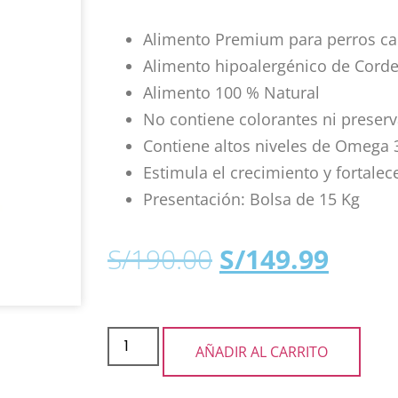
Alimento Premium para perros ca
Alimento hipoalergénico de Corde
Alimento 100 % Natural
No contiene colorantes ni preserva
Contiene altos niveles de Omega 3
Estimula el crecimiento y fortale
Presentación: Bolsa de 15 Kg
S/
190.00
S/
149.99
AÑADIR AL CARRITO