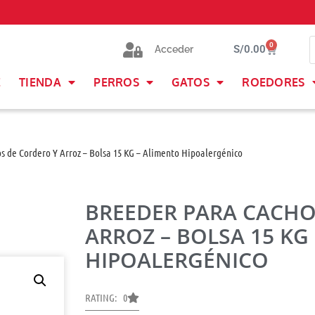
0
S/
0.00
Acceder
E
TIENDA
PERROS
GATOS
ROEDORES
 de Cordero Y Arroz – Bolsa 15 KG – Alimento Hipoalergénico
BREEDER PARA CACHO
ARROZ – BOLSA 15 KG
HIPOALERGÉNICO
RATING: 0