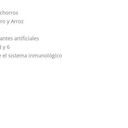
chorros
ro y Arroz
ntes artificiales
 y 6
ce el sistema inmunológico