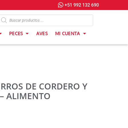
+51 992 132 690
PECES
AVES
MI CUENTA
RROS DE CORDERO Y
 – ALIMENTO