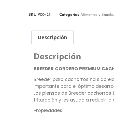
SKU
P00428
Categorías
Alimentos y Snacks
Descripción
Descripción
BREEDER
CORDERO PREMIUM
CAC
Breeder para cachorros ha sido el
importante para el óptimo desarro
Los piensos de Breeder cachorros ta
trituración y les ayuda a reducir l
Propiedades: