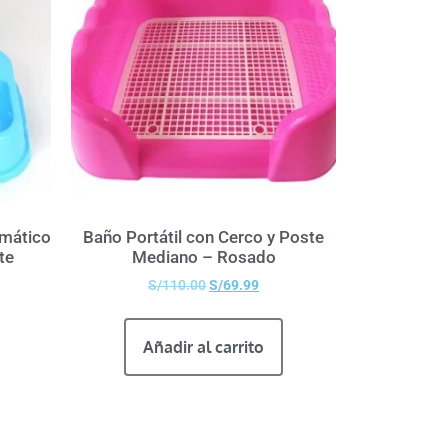
mático
Baño Portátil con Cerco y Poste
te
Mediano – Rosado
S/
110.00
S/
69.99
Añadir al carrito