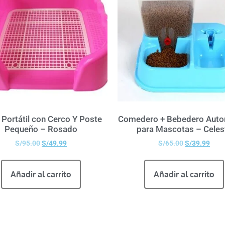
Portátil con Cerco Y Poste
Comedero + Bebedero Auto
Pequeño – Rosado
para Mascotas – Celes
S/
95.00
S/
49.99
S/
65.00
S/
39.99
Añadir al carrito
Añadir al carrito