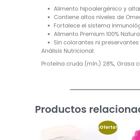
Alimento hipoalergénico y alt
Contiene altos niveles de Ome
Fortalece el sistema inmunoló
Alimento Premium 100% Natura
Sin colorantes ni preservantes a
Análisis Nutricional:
Proteína cruda (mín.) 28%, Grasa c
Productos relaciona
¡Oferta!