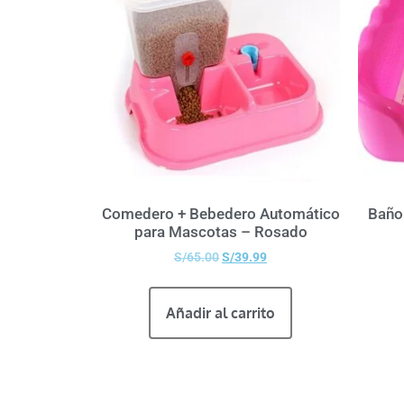
Comedero + Bebedero Automático
Baño 
para Mascotas – Rosado
S/
65.00
S/
39.99
Añadir al carrito