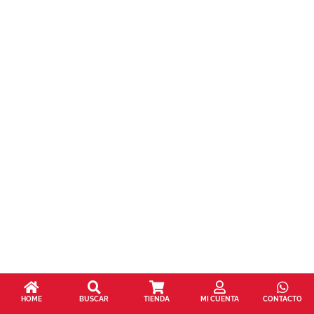
HOME
BUSCAR
TIENDA
MI CUENTA
CONTACTO